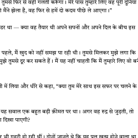
ं तुमसे फिर से वही गलती करूँगा। मेरे पास तुम्हारे लिए वह पूरी दुनिया
 मैंने झेला है, वह फिर से हमें दो कदम पीछे ले आएगा।”
ी डर था — क्या वह तैयार थी अपने सपनों और अपने दिल के बीच इस
े पहले, मैं खुद को नहीं समझ पा रही थी। तुमसे मिलकर मुझे लगा कि
ुझे तुमसे दूर कर सकते हैं। मैं यह नहीं चाहती कि मैं तुम्हारे लिए वो बनू
ी में लिया और धीरे से कहा, “क्या तुम मेरे साथ इस सफर पर चलने के
 यह सवाल एक बहुत बड़ी क़ीमत पर था। अगर वह रुद्र से जुड़ती, तो
ता दिखा पाएगी?
ं और भी गहरी हो रही थीं। दोनों जानते थे कि यह पल खत्म होने वाला था,