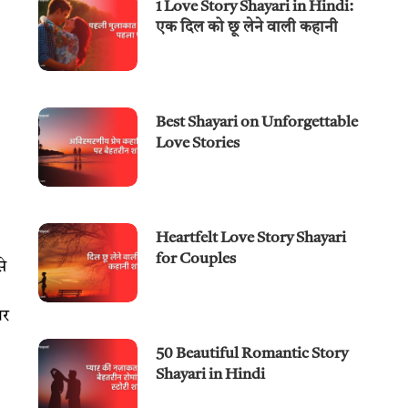
1 Love Story Shayari in Hindi:
एक दिल को छू लेने वाली कहानी
Best Shayari on Unforgettable
Love Stories
Heartfelt Love Story Shayari
for Couples
े
ार
50 Beautiful Romantic Story
Shayari in Hindi