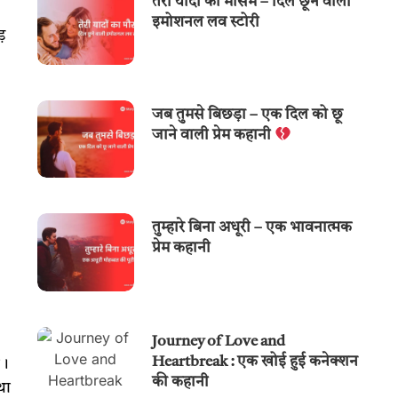
तेरी यादों का मौसम – दिल छूने वाली
इमोशनल लव स्टोरी
़
जब तुमसे बिछड़ा – एक दिल को छू
जाने वाली प्रेम कहानी
तुम्हारे बिना अधूरी – एक भावनात्मक
प्रेम कहानी
Journey of Love and
Heartbreak : एक खोई हुई कनेक्शन
ो।
की कहानी
था