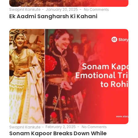
January 20, 2025
-
Swapnil Kankute
-
No Comments
Ek Aadmi Sangharsh Ki Kahani
February 2, 2025
-
Swapnil Kankute
-
No Comments
Sonam Kapoor Breaks Down While