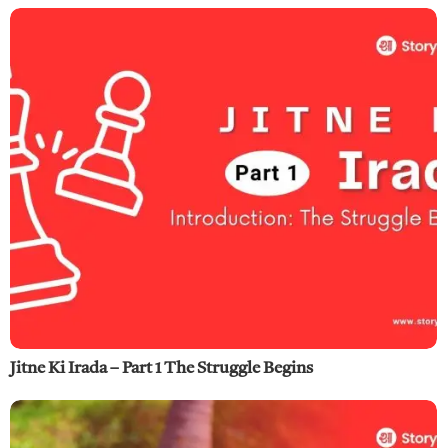
Jitne Ki Irada – Part 1 The Struggle Begins