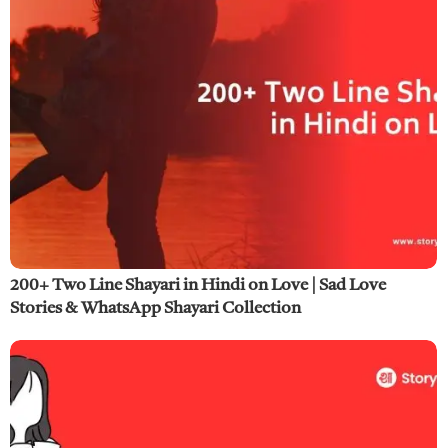
200+ Two Line Shayari in Hindi on Love | Sad Love
Stories & WhatsApp Shayari Collection