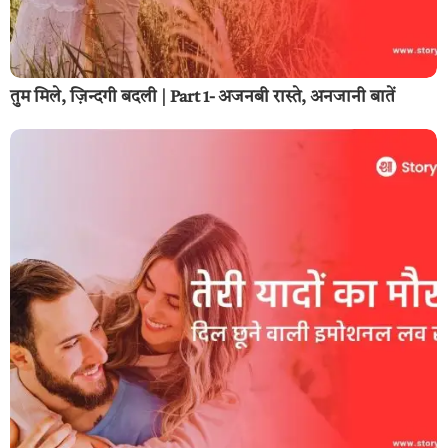
तुम मिले, ज़िन्दगी बदली | Part 1- अजनबी रास्ते, अनजानी बातें