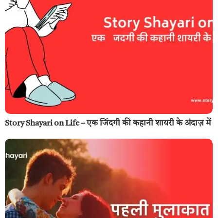
Story Shayari on Life – एक जिंदगी की कहानी शायरी के अंदाज़ में