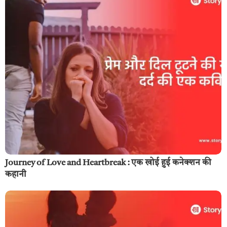
Journey of Love and Heartbreak : एक खोई हुई कनेक्शन की
कहानी