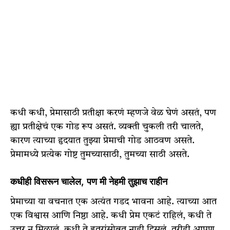
कधी कधी, प्रेमासाठी प्रतीक्षा करणं म्हणजे वेळ घेणं असतं, पण
ह्या प्रतीक्षेचं एक गोड रूप असतं. व्यक्ती चुकली तरी चालते,
कारण त्याच्या हृदयात तुझ्या प्रेमाची गोड आठवण असते.
प्रेमामध्ये प्रत्येक गोष्ट तुमच्यासाठी, तुमच्या साठी असते.
कधीही विसरून चालेल, पण मी नेहमी तुझाच राहीन
प्रेमाच्या या वचनात एक अत्यंत गडद भावना आहे. त्याच्या आत
एक विश्वास आणि निष्ठा आहे. कधी प्रेम एकटं राहिलं, कधी ते
उत्तर न मिळालं, कधी ते इतरांसोबत नाही दिसलं, तरीही आपण