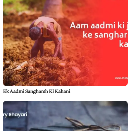
Ek Aadmi Sangharsh Ki Kahani