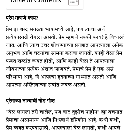
Table of Contents
प्रेम म्हणजे काय?
प्रेम हा शब्द सगळ्या भाषांमध्ये आहे, पण त्याचा अर्थ
प्रत्येकासाठी वेगळा असतो. प्रेम म्हणजे नक्की काय? हे विचारलं
जातं, आणि त्याचं उत्तर शोधण्याच्या प्रयत्नात आपल्याला अनेक
अनुभव आणि घटनांचा सामना करावा लागतो. काही वेळा प्रेम
फक्त शब्दांत व्यक्त होतो, आणि काही वेळा ते आपल्याला
जीवनाच्या प्रत्येक अंशात जाणवतं. प्रेमाचं प्रेम हे एक असं
परिभाषा आहे, जे आपल्या हृदयाच्या गाभ्यात असतो आणि
आपल्या अस्तित्वाच्या सर्वात जवळ असतो.
प्रेमाच्या नात्याची गोड गोष्ट
“वेळ लागला तरी चालेल, पण वाट तुझीच पाहीन” ह्या वचनात
प्रेमाचा असामान्य आणि नि:स्वार्थ दृष्टिकोन आहे. कधी कधी,
प्रेम व्यक्त करण्यासाठी, आपल्याला वेळ लागतो, कधी आपले