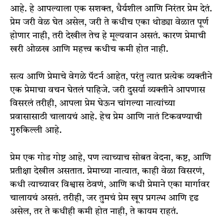
आहे. हे आपल्याला एक सशक्त, धैर्यशील आणि निरंतर प्रेम देतं.
प्रेम जरी वेळ घेत असेल, जरी ते कधीच एका थोड्या वेळात पूर्ण
होणार नाही, तरी देखील तेच हे मूल्यवान असतं. कारण प्रेमाची
खरी ओळख आणि महत्त्व कधीच कमी होत नाही.
सत्य आणि प्रेमाचे वेगळे पॅटर्न आहेत, परंतु त्यात प्रत्येक व्यक्तीने
एक प्रेमाचा वचन घेतलं पाहिजे. जरी दुसर्या व्यक्तीने आपणास
विसरलं तरीही, आपला प्रेम घेऊन चांगल्या नात्यांच्या
प्रवासासाठी चालायचं आहे. हेच प्रेम आणि नातं टिकवण्याची
गुरुकिल्ली आहे.
प्रेम एक गोड गोष्ट आहे, पण त्याच्याच सोबत वेदना, कष्ट, आणि
प्रतीक्षा देखील असतात. प्रेमाच्या नात्यात, काही वेळा विसरणं,
कधी त्याच्यावर विश्वास ठेवणं, आणि कधी प्रेमाने एका मार्गावर
चालायचं असतं. तरीही, जर तुमचं प्रेम खूप प्रगल्भ आणि दृढ
असेल, तर ते कधीही कमी होत नाही, ते कायम राहतं.