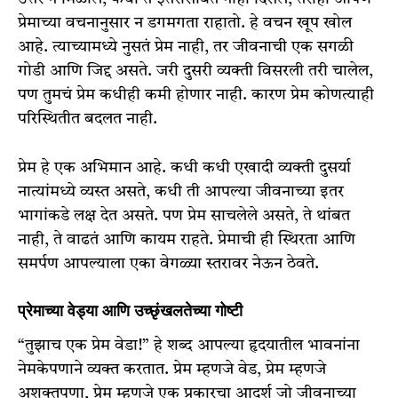
प्रेमाच्या वचनानुसार न डगमगता राहातो. हे वचन खूप खोल
आहे. त्याच्यामध्ये नुसतं प्रेम नाही, तर जीवनाची एक सगळी
गोडी आणि जिद्द असते. जरी दुसरी व्यक्ती विसरली तरी चालेल,
पण तुमचं प्रेम कधीही कमी होणार नाही. कारण प्रेम कोणत्याही
परिस्थितीत बदलत नाही.
प्रेम हे एक अभिमान आहे. कधी कधी एखादी व्यक्ती दुसर्या
नात्यांमध्ये व्यस्त असते, कधी ती आपल्या जीवनाच्या इतर
भागांकडे लक्ष देत असते. पण प्रेम साचलेले असते, ते थांबत
नाही, ते वाढतं आणि कायम राहते. प्रेमाची ही स्थिरता आणि
समर्पण आपल्याला एका वेगळ्या स्तरावर नेऊन ठेवते.
प्रेमाच्या वेड्या आणि उच्छृंखलतेच्या गोष्टी
“तुझाच एक प्रेम वेडा!” हे शब्द आपल्या हृदयातील भावनांना
नेमकेपणाने व्यक्त करतात. प्रेम म्हणजे वेड, प्रेम म्हणजे
अशक्तपणा, प्रेम म्हणजे एक प्रकारचा आदर्श जो जीवनाच्या