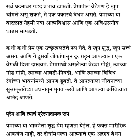
सर्व घटनांवर गडद प्रभाव टाकतो. प्रेमातील वेडेपण हे खूप
चांगले असू शकतं, ते एक प्रकारचं बंधन असतं. प्रेमाच्या या
वादळात नेहमी नवा आत्मविश्वास आणि एक अविश्वसनीय
धाडस सापडतो.
कधी कधी प्रेम एक उच्छृंखलतेचे रूप घेतं, ते खूप शुद्ध, खूप सच्चं
असतं, आणि ते दुसर्या लोकांपासून दूर राहून आपल्याला एक
वेगळी दिशा दाखवतं. प्रेमामध्ये असलेल्या वेड्या गोष्टी, त्याच्या
गोड गोष्टी, त्याच्या आवडी-निवडी, आणि त्याच्या विविध
रंगांच्या भावनांमध्ये आपण डूबतो. ते आपल्याला जीवनाच्या
सुसंस्कृततेच्या बंधनातून मुक्त करते आणि आपल्या अस्तित्वात
आनंद आणते.
प्रेम आणि त्याचं प्रेरणादायक रूप
प्रेमाच्या या भावनेला शुद्ध प्रेम म्हणता येईल. हे फक्त शारीरिक
आकर्षण नाही, तर दोघांमधल्या आत्म्याचं एक अदृश्य बंधन