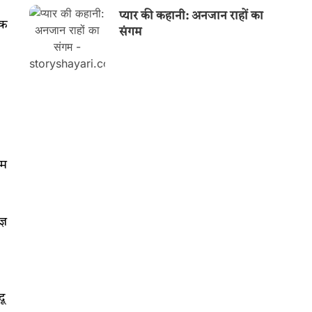
प्यार की कहानी: अनजान राहों का
एक
संगम
ाम
्ञ
दू